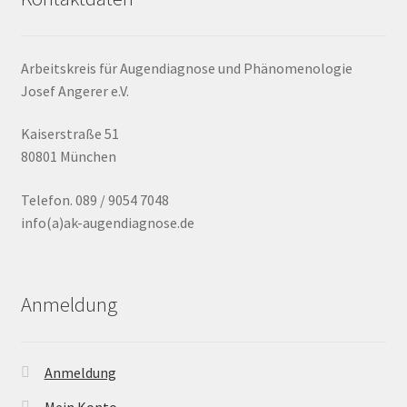
Arbeitskreis für Augendiagnose und Phänomenologie
Josef Angerer e.V.
Kaiserstraße 51
80801 München
Telefon. 089 / 9054 7048
info(a)ak-augendiagnose.de
Anmeldung
Anmeldung