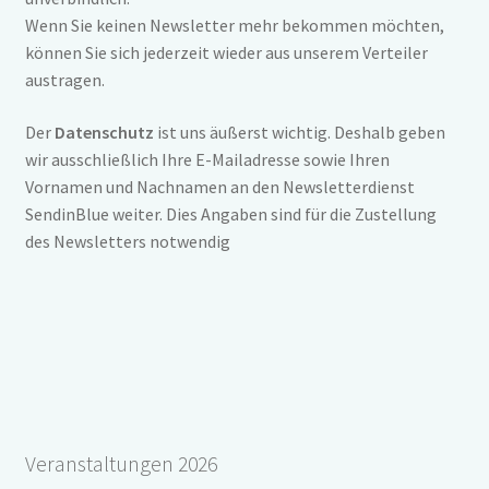
öffnen
Wenn Sie keinen Newsletter mehr bekommen möchten,
Impressum
Unterm
können Sie sich jederzeit wieder aus unserem Verteiler
öffnen
austragen.
Der
Datenschutz
ist uns äußerst wichtig. Deshalb geben
wir ausschließlich Ihre E-Mailadresse sowie Ihren
Vornamen und Nachnamen an den Newsletterdienst
SendinBlue weiter. Dies Angaben sind für die Zustellung
des Newsletters notwendig
Veranstaltungen 2026