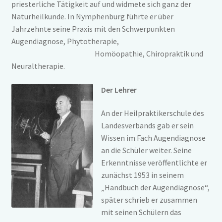
priesterliche Tätigkeit auf und widmete sich ganz der
Naturheilkunde. In Nymphenburg führte er über
Jahrzehnte seine Praxis mit den Schwerpunkten
Augendiagnose, Phytotherapie,
Homöopathie, Chiropraktik und
Neuraltherapie.
Der Lehrer
An der Heilpraktikerschule des
Landesverbands gab er sein
Wissen im Fach Augendiagnose
an die Schüler weiter. Seine
Erkenntnisse veröffentlichte er
zunächst 1953 in seinem
„Handbuch der Augendiagnose“,
später schrieb er zusammen
mit seinen Schülern das