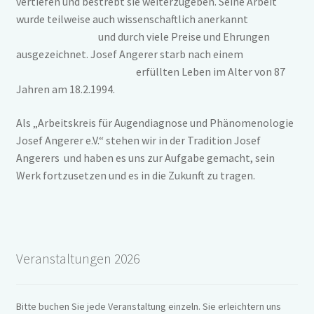
vertiefen und bestrebt sie weiterzugeben. Seine Arbeit
wurde teilweise auch wissenschaftlich anerkannt
und durch viele Preise und Ehrungen
ausgezeichnet. Josef Angerer starb nach einem
erfüllten Leben im Alter von 87
Jahren am 18.2.1994.
Als „Arbeitskreis für Augendiagnose und Phänomenologie
Josef Angerer e.V.“ stehen wir in der Tradition Josef
Angerers und haben es uns zur Aufgabe gemacht, sein
Werk fortzusetzen und es in die Zukunft zu tragen.
Veranstaltungen 2026
Bitte buchen Sie jede Veranstaltung einzeln. Sie erleichtern uns