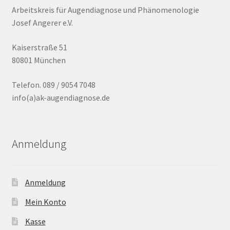
Arbeitskreis für Augendiagnose und Phänomenologie
Josef Angerer e.V.
Kaiserstraße 51
80801 München
Telefon. 089 / 9054 7048
info(a)ak-augendiagnose.de
Anmeldung
Anmeldung
Mein Konto
Kasse