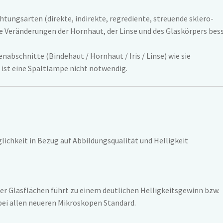
tungsarten (direkte, indirekte, regrediente, streuende sklero-
 Veränderungen der Hornhaut, der Linse und des Glaskörpers bes
abschnitte (Bindehaut / Hornhaut / Iris / Linse) wie sie
 ist eine Spaltlampe nicht notwendig.
chkeit in Bezug auf Abbildungsqualität und Helligkeit
er Glasflächen führt zu einem deutlichen Helligkeitsgewinn bzw.
 bei allen neueren Mikroskopen Standard.