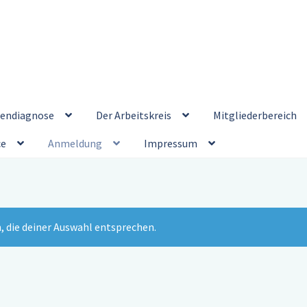
endiagnose
Der Arbeitskreis
Mitgliederbereich
ce
Anmeldung
Impressum
, die deiner Auswahl entsprechen.