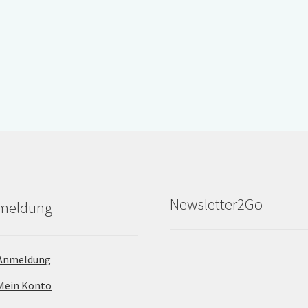
Newsletter2Go
meldung
Anmeldung
Mein Konto