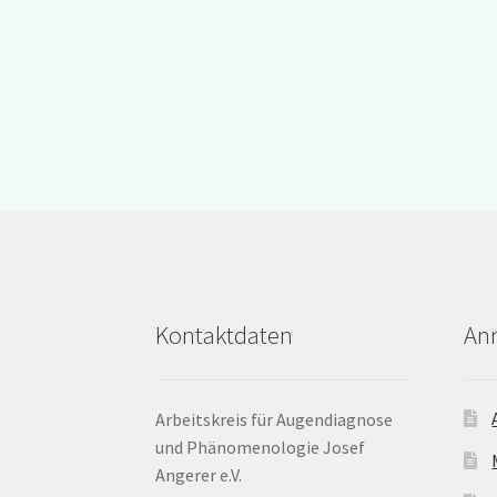
Kontaktdaten
An
Arbeitskreis für Augendiagnose
und Phänomenologie Josef
Angerer e.V.