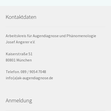
Kontaktdaten
Arbeitskreis für Augendiagnose und Phänomenologie
Josef Angerer e.V.
Kaiserstraße 51
80801 München
Telefon. 089 / 9054 7048
info(a)ak-augendiagnose.de
Anmeldung