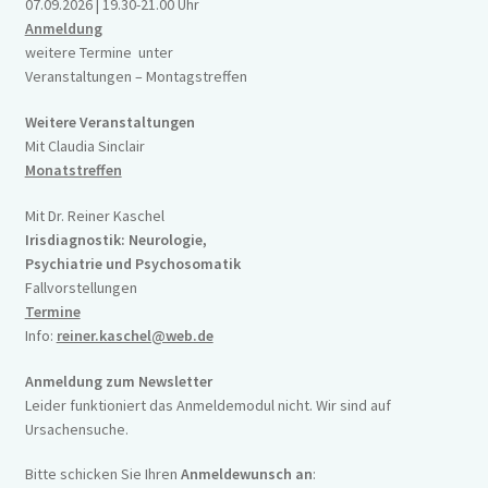
07.09.2026 | 19.30-21.00 Uhr
Impressum
Anmeldung
weitere Termine unter
Veranstaltungen – Montagstreffen
Weitere Veranstaltungen
Mit Claudia Sinclair
Monatstreffen
Mit Dr. Reiner Kaschel
Irisdiagnostik: Neurologie,
Psychiatrie und Psychosomatik
Fallvorstellungen
Termine
Info:
reiner.kaschel@web.de
Anmeldung zum Newsletter
Leider funktioniert das Anmeldemodul nicht. Wir sind auf
Ursachensuche.
Bitte schicken Sie Ihren
Anmeldewunsch an
: