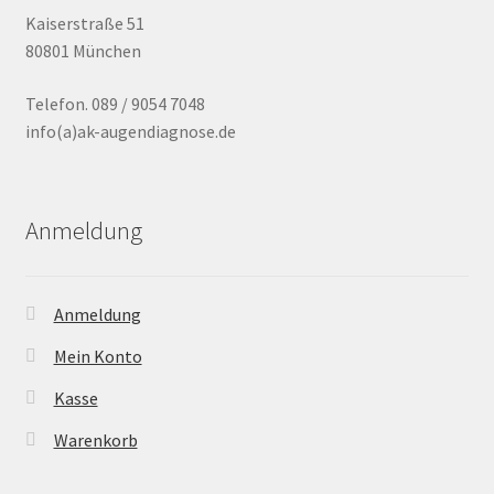
Kaiserstraße 51
80801 München
Telefon. 089 / 9054 7048
info(a)ak-augendiagnose.de
Anmeldung
Anmeldung
Mein Konto
Kasse
Warenkorb